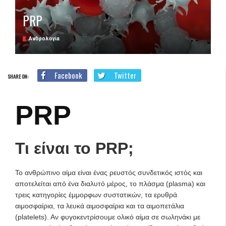
PRP
Ανδρολογία
Facebook
Twitter
SHARE ON:
PRP
Τι είναι το PRP;
Το ανθρώπινο αίμα είναι ένας ρευστός συνδετικός ιστός και
αποτελείται από ένα διαλυτό μέρος, το πλάσμα (plasma) και
τρεις κατηγορίες έμμορφων συστατικών, τα ερυθρά
αιμοσφαίρια, τα λευκά αιμοσφαίρια και τα αιμοπετάλια
(platelets). Αν φυγοκεντρίσουμε ολικό αίμα σε σωληνάκι με