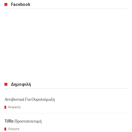
Facebook
Δημοφιλή
Αντιβιοτικά Για Ουρολοίμωξη
Λοίμωξη
TURis Προστατεκτομή
Ούρηση