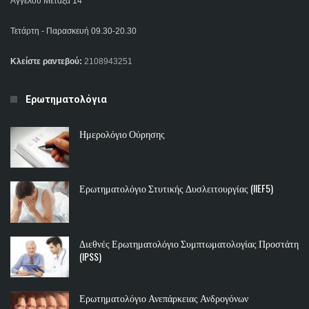
Αγγέλου Μεταξά 14
Τετάρτη - Παρασκευή 09.30-20.30
Κλείστε ραντεβού:
2108943251
Ερωτηματολόγια
Ημερολόγιο Ούρησης
Ερωτηματολόγιο Στυτικής Δυσλειτουργίας (IIEF5)
Διεθνές Ερωτηματολόγιο Συμπτωματολογίας Προστάτη
(IPSS)
Ερωτηματολόγιο Ανεπάρκειας Ανδρογόνων