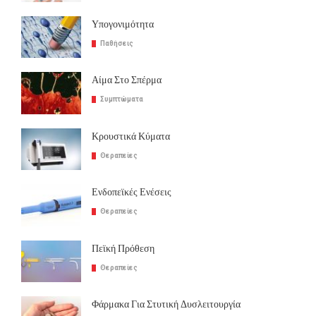
Υπογονιμότητα
Παθήσεις
Αίμα Στο Σπέρμα
Συμπτώματα
Κρουστικά Κύματα
Θεραπείες
Ενδοπεϊκές Ενέσεις
Θεραπείες
Πεϊκή Πρόθεση
Θεραπείες
Φάρμακα Για Στυτική Δυσλειτουργία