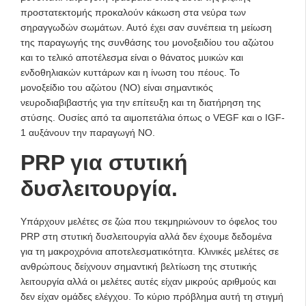
προστατεκτομής προκαλούν κάκωση στα νεύρα των
σηραγγωδών σωμάτων. Αυτό έχει σαν συνέπεια τη μείωση
της παραγωγής της συνθάσης του μονοξειδίου του αζώτου
και το τελικό αποτέλεσμα είναι ο θάνατος μυικών και
ενδοθηλιακών κυττάρων και η ίνωση του πέους. Το
μονοξείδιο του αζώτου (ΝΟ) είναι σημαντικός
νευροδιαβιβαστής για την επίτευξη και τη διατήρηση της
στύσης. Ουσίες από τα αιμοπετάλια όπως ο VEGF και ο IGF-
1 αυξάνουν την παραγωγή ΝΟ.
PRP για στυτική
δυσλειτουργία.
Υπάρχουν μελέτες σε ζώα που τεκμηριώνουν το όφελος του
PRP στη στυτική δυσλειτουργία αλλά δεν έχουμε δεδομένα
για τη μακροχρόνια αποτελεσματικότητα. Κλινικές μελέτες σε
ανθρώπους δείχνουν σημαντική βελτίωση της στυτικής
λειτουργία αλλά οι μελέτες αυτές είχαν μικρούς αριθμούς και
δεν είχαν ομάδες ελέγχου. Το κύριο πρόβλημα αυτή τη στιγμή