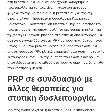
στη θεραπεία PRP είναι ότι δεν έχουμε καθορισμένο
πρωτόκολλο για το ποια είναι η καλύτερη μέθοδος
φυγοκέντρισης και ποια είναι η βέλτιστη συγκέντρωση
αιμοπεταλίων. Πρόσφατα η Ουρολογική Κλινική του
Αριστοτέλιου Πανεπιστημίου Θεσσαλονίκης δημοσίευσε την
πρώτη προοπτική, διπλά τυφλή, τυχαιοποιημένη μελέτη για
τη χρήση PRP έναντι placebo στη στυτική δυσλειτουργία. Οι
ασθενείς έκαναν δύο ενέσεις PRP με χρονική απόσταση ενός
μηνός. Ένα μήνα μετά την ένεση, η ομάδα που έκανε PRP
είχε σε ποσοστό 76% κλινικά σημαντική βελτίωση τη στυτικής
λειτουργίας έναντι 25% της ομάδας που έκανε placebo. Τα
αποτελέσματα ήταν σταθερά στο χρονικό διάστημα έξι μηνών
που κράτησε η μελέτη.
PRP σε συνδυασμό με
άλλες θεραπείες για
στυτική δυσλειτουργία.
Μελέτες έχουν δείξει ότι η θεραπεία με PRP συνδυάζεται