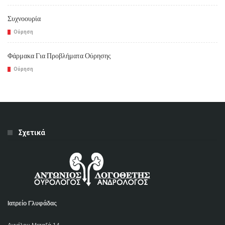
Συχνοουρία
Ούρηση
Φάρμακα Για Προβλήματα Ούρησης
Ούρηση
Σχετικά
Ιατρείο Γλυφάδας