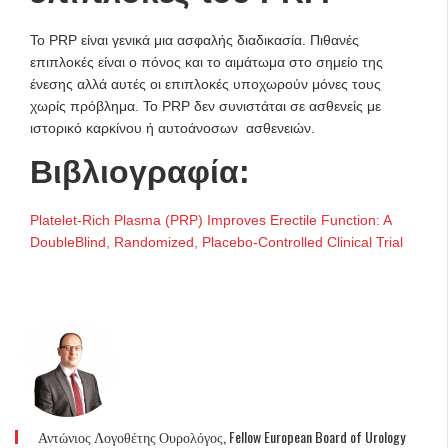
Το PRP είναι γενικά μια ασφαλής διαδικασία. Πιθανές
επιπλοκές είναι ο πόνος και το αιμάτωμα στο σημείο της
ένεσης αλλά αυτές οι επιπλοκές υποχωρούν μόνες τους
χωρίς πρόβλημα. Το PRP δεν συνιστάται σε ασθενείς με
ιστορικό καρκίνου ή αυτοάνοσων ασθενειών.
Βιβλιογραφία:
Platelet-Rich Plasma (PRP) Improves Erectile Function: A
DoubleBlind, Randomized, Placebo-Controlled Clinical Trial
Αντώνιος Λογοθέτης Ουρολόγος, Fellow European Board of Urology