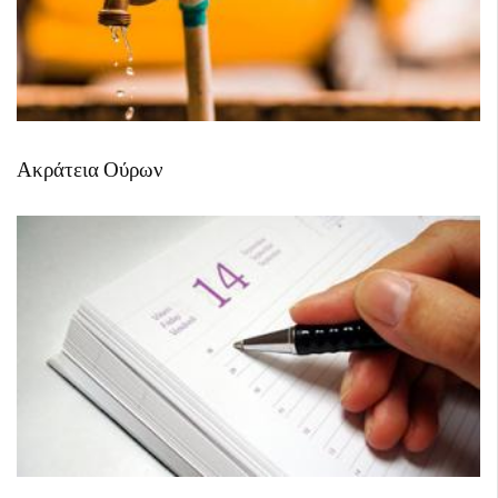
Ακράτεια Ούρων