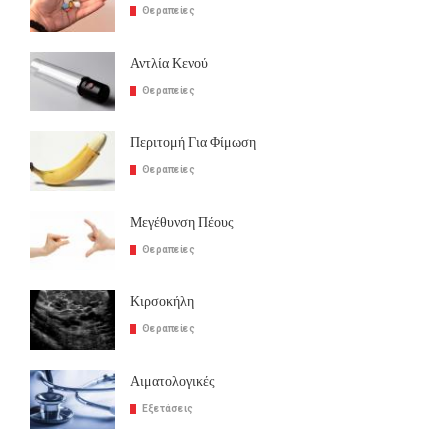
Θεραπείες
Αντλία Κενού
Θεραπείες
Περιτομή Για Φίμωση
Θεραπείες
Μεγέθυνση Πέους
Θεραπείες
Κιρσοκήλη
Θεραπείες
Αιματολογικές
Εξετάσεις