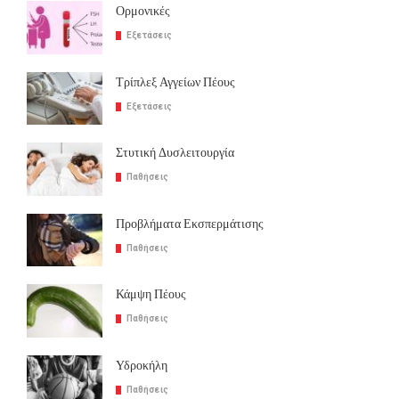
Ορμονικές
Εξετάσεις
Τρίπλεξ Αγγείων Πέους
Εξετάσεις
Στυτική Δυσλειτουργία
Παθήσεις
Προβλήματα Εκσπερμάτισης
Παθήσεις
Κάμψη Πέους
Παθήσεις
Υδροκήλη
Παθήσεις