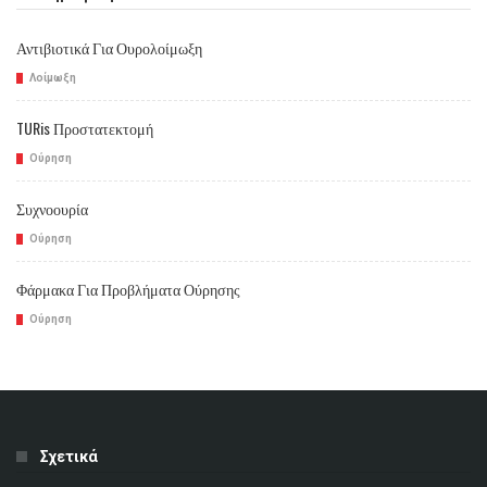
Αντιβιοτικά Για Ουρολοίμωξη
Λοίμωξη
TURis Προστατεκτομή
Ούρηση
Συχνοουρία
Ούρηση
Φάρμακα Για Προβλήματα Ούρησης
Ούρηση
Σχετικά