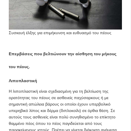
Συσκευή έλξης για επιμήκυνση και ευθυασμό του πέους
Επεμβάσεις που βελτιώνουν την αίσθηση του μήκους
του πέους.
Λιποπλαστική
Η λιποπλαστική είναι σχεδιασμένη για τη βελτίωση της
ορατότητας του πέους σε ασθενείς παχύσαρκους ή με
σημαντική απώλεια βάρους οι οποίοι έχουν υπερβολικό
υπερηβικό λίπος και δέρμα (διπλοκοίλι) σε όρθια θέση. Σε
αυτούς τους ασθενείς είναι πολύ συνηθισμένο το επίκτητο
θαμμένο πέος όπου το πέος παγιδεύεται από τους
παρακείμενους ιστούς. Πρέπει να γίνεται διάκριση ανάμεσα