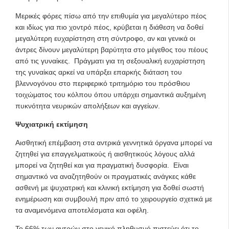
Μερικές φόρες πίσω από την επιθυμία για μεγαλύτερο πέος
και ιδίως για πιο χοντρό πέος, κρύβεται η διάθεση να δοθεί
μεγαλύτερη ευχαρίστηση στη σύντροφο, αν και γενικά οι
άντρες δίνουν μεγαλύτερη βαρύτητα στο μέγεθος του πέους
από τις γυναίκες. Πράγματι για τη σεξουαλική ευχαρίστηση
της γυναίκας αρκεί να υπάρξει επαρκής διάταση του
βλεννογόνου στο περιφερικό τριτημόριο του πρόσθιου
τοιχώματος του κόλπου όπου υπάρχει σημαντικά αυξημένη
πυκνότητα νευρικών απολήξεων και αγγείων.
Ψυχιατρική εκτίμηση
Αισθητική επέμβαση στα αντρικά γεννητικά όργανα μπορεί να
ζητηθεί για επαγγελματικούς ή αισθητικούς λόγους αλλά
μπορεί να ζητηθεί και για πραγματική δυσφορία. Είναι
σημαντικό να αναζητηθούν οι πραγματικές ανάγκες κάθε
ασθενή με ψυχιατρική και κλινική εκτίμηση για δοθεί σωστή
ενημέρωση και συμβουλή πριν από το χειρουργείο σχετικά με
τα αναμενόμενα αποτελέσματα και οφέλη.
Το 66% των αντρών στο γενικό πληθυσμό πιστεύει ότι το