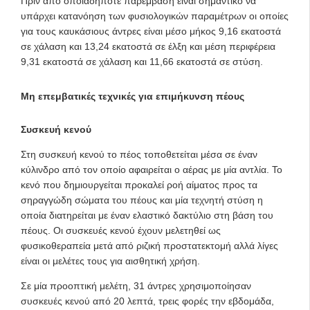
Πριν από οποιαδήποτε παρέμβαση είναι σημαντικό να
υπάρχει κατανόηση των φυσιολογικών παραμέτρων οι οποίες
για τους καυκάσιους άντρες είναι μέσο μήκος 9,16 εκατοστά
σε χάλαση και 13,24 εκατοστά σε έλξη και μέση περιφέρεια
9,31 εκατοστά σε χάλαση και 11,66 εκατοστά σε στύση.
Μη επεμβατικές τεχνικές για επιμήκυνση πέους
Συσκευή κενού
Στη συσκευή κενού το πέος τοποθετείται μέσα σε έναν
κύλινδρο από τον οποίο αφαιρείται ο αέρας με μία αντλία. Το
κενό που δημιουργείται προκαλεί ροή αίματος προς τα
σηραγγώδη σώματα του πέους και μία τεχνητή στύση η
οποία διατηρείται με έναν ελαστικό δακτύλιο στη βάση του
πέους. Οι συσκευές κενού έχουν μελετηθεί ως
φυσικοθεραπεία μετά από ριζική προστατεκτομή αλλά λίγες
είναι οι μελέτες τους για αισθητική χρήση.
Σε μία προοπτική μελέτη, 31 άντρες χρησιμοποίησαν
συσκευές κενού από 20 λεπτά, τρεις φορές την εβδομάδα,