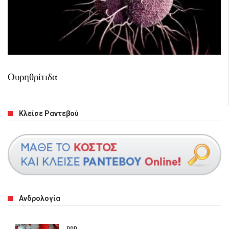
Ουρηθρίτιδα
Κλείσε Ραντεβού
Ανδρολογία
PRP