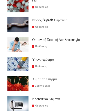
Θεραπείες
Νόσος Peyronie Θεραπεία
Θεραπείες
Ορμονική Στυτική Δυσλειτουργία
Παθήσεις
Υπογονιμότητα
Παθήσεις
Αίμα Στο Σπέρμα
Συμπτώματα
Κρουστικά Κύματα
Θεραπείες