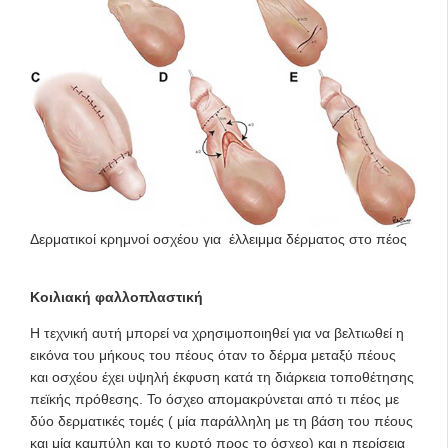
Δερματικοί κρημνοί οσχέου για έλλειμμα δέρματος στο πέος
Κοιλιακή φαλλοπλαστική
Η τεχνική αυτή μπορεί να χρησιμοποιηθεί για να βελτιωθεί η
εικόνα του μήκους του πέους όταν το δέρμα μεταξύ πέους
και οσχέου έχει υψηλή έκφυση κατά τη διάρκεια τοποθέτησης
πεϊκής πρόθεσης. Το όσχεο απομακρύνεται από τι πέος με
δύο δερματικές τομές ( μία παράλληλη με τη βάση του πέους
και μία καμπύλη και το κυρτό προς το όσχεο) και η περίσεια