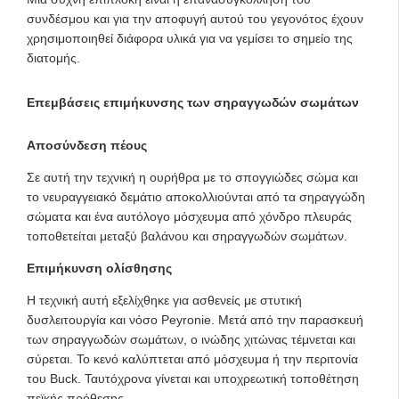
συνδέσμου και για την αποφυγή αυτού του γεγονότος έχουν
χρησιμοποιηθεί διάφορα υλικά για να γεμίσει το σημείο της
διατομής.
Επεμβάσεις επιμήκυνσης των σηραγγωδών σωμάτων
Αποσύνδεση πέους
Σε αυτή την τεχνική η ουρήθρα με το σπογγιώδες σώμα και
το νευραγγειακό δεμάτιο αποκολλιούνται από τα σηραγγώδη
σώματα και ένα αυτόλογο μόσχευμα από χόνδρο πλευράς
τοποθετείται μεταξύ βαλάνου και σηραγγωδών σωμάτων.
Επιμήκυνση ολίσθησης
Η τεχνική αυτή εξελίχθηκε για ασθενείς με στυτική
δυσλειτουργία και νόσο Peyronie. Μετά από την παρασκευή
των σηραγγωδών σωμάτων, ο ινώδης χιτώνας τέμνεται και
σύρεται. Το κενό καλύπτεται από μόσχευμα ή την περιτονία
του Buck. Ταυτόχρονα γίνεται και υποχρεωτική τοποθέτηση
πεϊκής πρόθεσης.