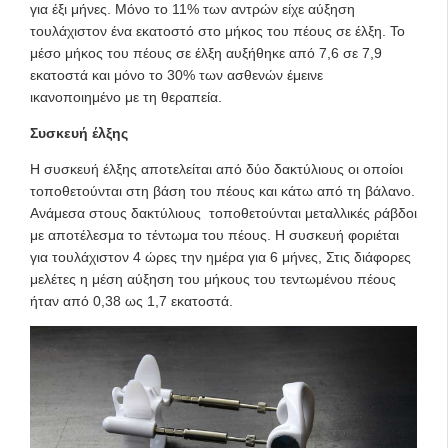
για έξι μήνες. Μόνο το 11% των αντρών είχε αύξηση
τουλάχιστον ένα εκατοστό στο μήκος του πέους σε έλξη. Το
μέσο μήκος του πέους σε έλξη αυξήθηκε από 7,6 σε 7,9
εκατοστά και μόνο το 30% των ασθενών έμεινε
ικανοποιημένο με τη θεραπεία.
Συσκευή έλξης
Η συσκευή έλξης αποτελείται από δύο δακτύλιους οι οποίοι
τοποθετούνται στη βάση του πέους και κάτω από τη βάλανο.
Ανάμεσα στους δακτύλιους τοποθετούνται μεταλλικές ράβδοι
με αποτέλεσμα το τέντωμα του πέους. Η συσκευή φοριέται
για τουλάχιστον 4 ώρες την ημέρα για 6 μήνες, Στις διάφορες
μελέτες η μέση αύξηση του μήκους του τεντωμένου πέους
ήταν από 0,38 ως 1,7 εκατοστά.