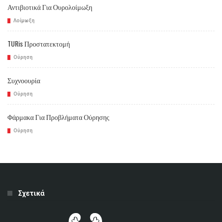
Αντιβιοτικά Για Ουρολοίμωξη
Λοίμωξη
TURis Προστατεκτομή
Ούρηση
Συχνοουρία
Ούρηση
Φάρμακα Για Προβλήματα Ούρησης
Ούρηση
Σχετικά