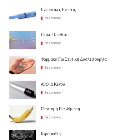
Ενδοπεϊκές Ενέσεις
Θεραπείες
Πεϊκή Πρόθεση
Θεραπείες
Φάρμακα Για Στυτική Δυσλειτουργία
Θεραπείες
Αντλία Κενού
Θεραπείες
Περιτομή Για Φίμωση
Θεραπείες
Κιρσοκήλη