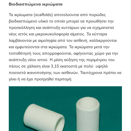
Βιοδιασπώμενα ικριώματα
Τα ικρίωματα (scaffolds) αποτελούνται από πορώδες
βιοδιασπώμενο υλικό το οποίο μπορεί να προωθήσει την
προσκόλληση και ανάπτυξη κυττάρων για να σχηματιστεί
νέος ιστός και μικροκυκολοφορία αίματος. Τα κύτταρα
λαμβάνονται με αιμοληψία από τον ασθενή, καλλιεργούνται
και εμφυτεύονται στα ικριώματα. Τα ικριώματα μετά την
τοποθέτησή τους απορροφούνται, αφήνοντας χώρο για την
ανάπτυξη νέου ιστού. Η μέση αύξηση της περιμέτρου του
πέους σε χάλαση είναι 3,15 εκατοστά με πολύ υψηλά
ποσοστά ικανοποίησης των ασθενών. Ταυτόχρονα πρέπει να
γίνει ή να έχει προηγηθεί περιτομή.