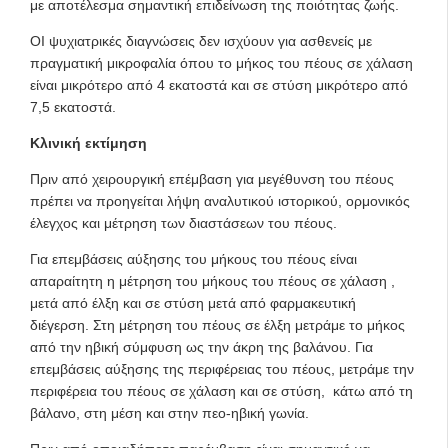
με αποτέλεσμα σημαντική επιδείνωση της ποιότητας ζωής.
ΟΙ ψυχιατρικές διαγνώσεις δεν ισχύουν για ασθενείς με
πραγματική μικροφαλία όπου το μήκος του πέους σε χάλαση
είναι μικρότερο από 4 εκατοστά και σε στύση μικρότερο από
7,5 εκατοστά.
Κλινική εκτίμηση
Πριν από χειρουργική επέμβαση για μεγέθυνση του πέους
πρέπει να προηγείται λήψη αναλυτικού ιστορικού, ορμονικός
έλεγχος και μέτρηση των διαστάσεων του πέους.
Για επεμβάσεις αύξησης του μήκους του πέους είναι
απαραίτητη η μέτρηση του μήκους του πέους σε χάλαση ,
μετά από έλξη και σε στύση μετά από φαρμακευτική
διέγερση. Στη μέτρηση του πέους σε έλξη μετράμε το μήκος
από την ηβική σύμφυση ως την άκρη της βαλάνου. Για
επεμβάσεις αύξησης της περιφέρειας του πέους, μετράμε την
περιφέρεια του πέους σε χάλαση και σε στύση, κάτω από τη
βάλανο, στη μέση και στην πεο-ηβική γωνία.