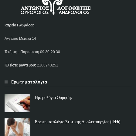
Ιατρείο Γλυφάδας
Αγγέλου Μεταξά 14
Τετάρτη - Παρασκευή 09.30-20.30
Κλείστε ραντεβού:
2108943251
Ερωτηματολόγια
Ημερολόγιο Ούρησης
Ερωτηματολόγιο Στυτικής Δυσλειτουργίας (IIEF5)