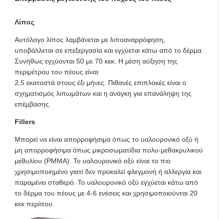
Λίπος
Αυτόλογο λίπος λαμβάνεται με λιποαναρρόφηση,
υποβάλλεται σε επεξεργασία και εγχύεται κάτω από το δέρμα.
Συνήθως εγχύονται 50 με 70 κεκ. Η μέση αύξηση της
περιμέτρου του πέους είναι
2,5 εκατοστά στους έξι μήνες. Πιθανές επιπλοκές είναι ο
σχηματισμός λιπωμάτων και η ανάγκη για επανάληψη της
επέμβασης.
Fillers
Μπορεί να είναι απορροφήσιμα όπως το υαλουρονικό οξύ ή
μη απορροφήσιμα όπως μικροσωματίδια πολυ-μεθακρυλικού
μεθυλίου (PMMA). Το υαλουρονικό οξύ είναι το πιο
χρησιμοποιημένο γιατί δεν προκαλεί φλεγμονή ή αλλεργία και
παραμένει σταθερό. Το υαλουρονικό οξύ εγχύεται κάτω από
το δέρμα του πέους με 4-6 ενέσεις και χρησιμοποιούνται 20
κεκ περίπου.